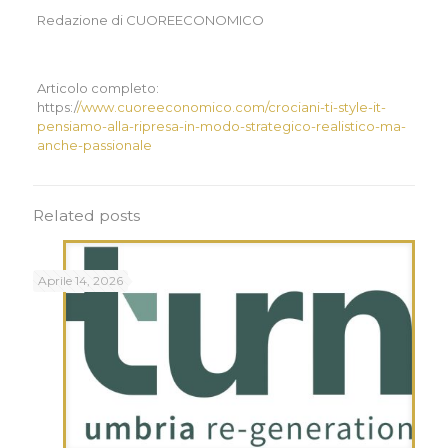
Redazione di CUOREECONOMICO
Articolo completo:
https:/
/www.cuoreeconomico.com/crociani-ti-style-it-
pensiamo-alla-ripresa-in-modo-strategico-realistico-ma-
anche-passionale
Related posts
Aprile 14, 2026