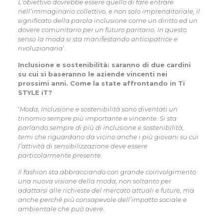
L’obiettivo dovrebbe essere quello di fare entrare
nell’immaginario collettivo, e non solo imprenditoriale, il
significato della parola inclusione come un diritto ed un
dovere comunitario per un futuro paritario. In questo
senso la moda si sta manifestando anticipatrice e
rivoluzionaria
’.
Inclusione e sostenibilità: saranno di due cardini
su cui si baseranno le aziende vincenti nei
prossimi anni. Come la state affrontando in Ti
STYLE iT?
‘
Moda, Inclusione e sostenibilità sono diventati un
trinomio sempre più importante e vincente. Si sta
parlando sempre di più di inclusione e sostenibilità,
temi che riguardano da vicino anche i più giovani su cui
l’attività di sensibilizzazione deve essere
particolarmente presente.
Il fashion sta abbracciando con grande coinvolgimento
una nuova visione della moda, non soltanto per
adattarsi alle richieste del mercato attuali e future, ma
anche perché più consapevole dell’impatto sociale e
ambientale che può avere.