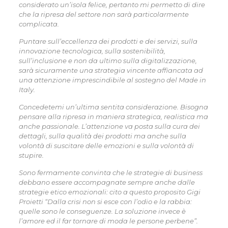
considerato un’isola felice, pertanto mi permetto di dire
che la ripresa del settore non sarà particolarmente
complicata.
Puntare sull’eccellenza dei prodotti e dei servizi, sulla
innovazione tecnologica, sulla sostenibilità,
sull’inclusione e non da ultimo sulla digitalizzazione,
sarà sicuramente una strategia vincente affiancata ad
una attenzione imprescindibile al sostegno del Made in
Italy.
Concedetemi un’ultima sentita considerazione. Bisogna
pensare alla ripresa in maniera strategica, realistica ma
anche passionale. L’attenzione va posta sulla cura dei
dettagli, sulla qualità dei prodotti ma anche sulla
volontà di suscitare delle emozioni e sulla volontà di
stupire.
Sono fermamente convinta che le strategie di business
debbano essere accompagnate sempre anche dalle
strategie etico emozionali: cito a questo proposito Gigi
Proietti “Dalla crisi non si esce con l’odio e la rabbia:
quelle sono le conseguenze. La soluzione invece è
l’amore ed il far tornare di moda le persone perbene”.