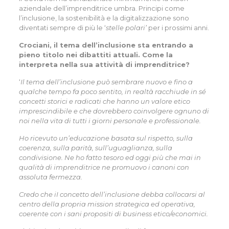
aziendale dell’imprenditrice umbra. Principi come
l’inclusione, la sostenibilità e la digitalizzazione sono
diventati sempre di più le ‘
stelle polari’
per i prossimi anni.
Crociani, il tema dell’inclusione sta entrando a
pieno titolo nei dibattiti attuali. Come la
interpreta nella sua attività di imprenditrice?
‘
Il tema dell’inclusione può sembrare nuovo e fino a
qualche tempo fa poco sentito, in realtà racchiude in sé
concetti storici e radicati che hanno un valore etico
imprescindibile e che dovrebbero coinvolgere ognuno di
noi nella vita di tutti i giorni personale e professionale.
Ho ricevuto un’educazione basata sul rispetto, sulla
coerenza, sulla parità, sull’uguaglianza, sulla
condivisione. Ne ho fatto tesoro ed oggi più che mai in
qualità di imprenditrice ne promuovo i canoni con
assoluta fermezza.
Credo che iI concetto dell’inclusione debba collocarsi al
centro della propria mission strategica ed operativa,
coerente con i sani propositi di business etico/economici.