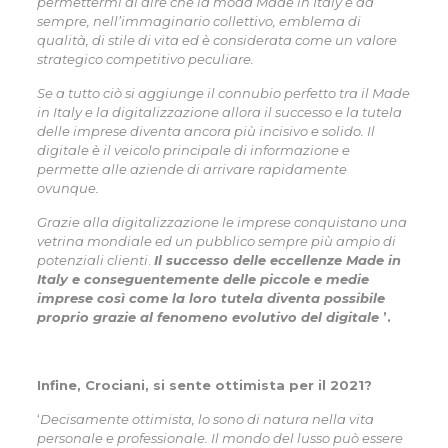
permettermi di dire che la moda Made in Italy è da
sempre, nell’immaginario collettivo, emblema di
qualità, di stile di vita ed è considerata come un valore
strategico competitivo peculiare.
Se a tutto ciò si aggiunge il connubio perfetto tra il Made
in Italy e la digitalizzazione allora il successo e la tutela
delle imprese diventa ancora più incisivo e solido. Il
digitale è il veicolo principale di informazione e
permette alle aziende di arrivare rapidamente
ovunque.
Grazie alla digitalizzazione le imprese conquistano una
vetrina mondiale ed un pubblico sempre più ampio di
potenziali clienti
.
Il successo delle eccellenze Made in
Italy e conseguentemente delle piccole e medie
imprese così come la loro tutela diventa possibile
proprio grazie al fenomeno evolutivo del digitale
’.
Infine, Crociani, si sente ottimista per il 2021?
‘
Decisamente ottimista, lo sono di natura nella vita
personale e professionale. Il mondo del lusso può essere