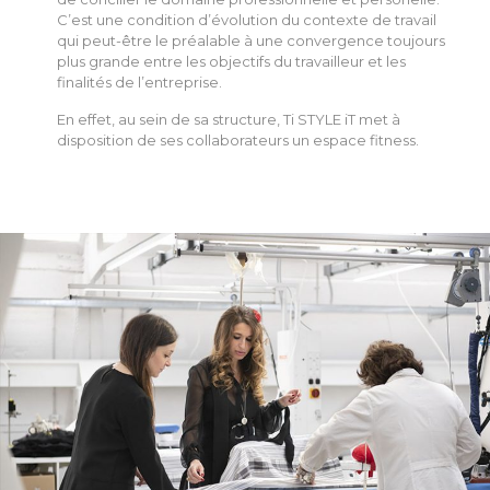
C’est une condition d’évolution du contexte de travail
qui peut-être le préalable à une convergence toujours
plus grande entre les objectifs du travailleur et les
finalités de l’entreprise.
En effet, au sein de sa structure, Ti STYLE iT met à
disposition de ses collaborateurs un espace fitness.